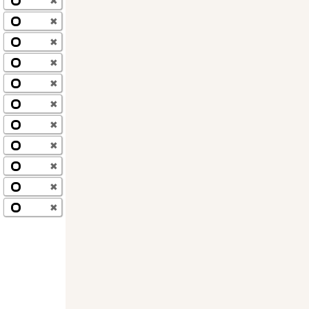
✖
✖
✖
✖
✖
✖
✖
✖
✖
✖
✖