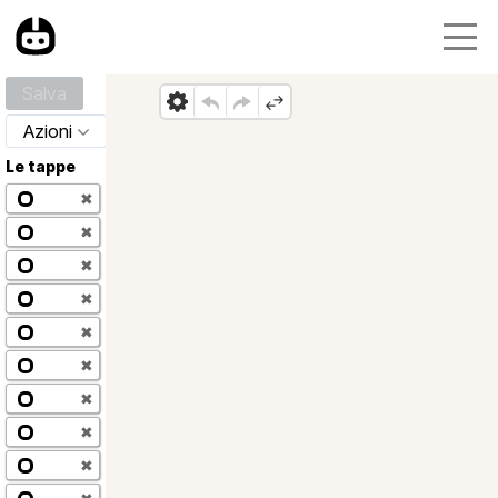
Salva
Azioni
Le tappe
✖
✖
✖
✖
✖
✖
✖
✖
✖