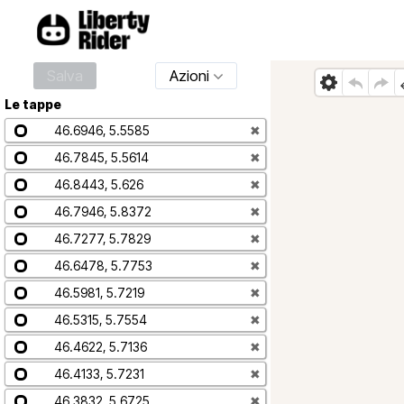
Salva
Azioni
Le tappe
46.6946, 5.5585
✖
46.7845, 5.5614
✖
46.8443, 5.626
✖
46.7946, 5.8372
✖
46.7277, 5.7829
✖
46.6478, 5.7753
✖
46.5981, 5.7219
✖
46.5315, 5.7554
✖
46.4622, 5.7136
✖
46.4133, 5.7231
✖
46.3832, 5.6725
✖