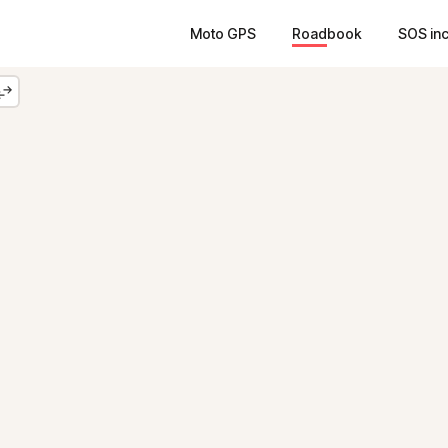
Moto GPS
Roadbook
SOS in