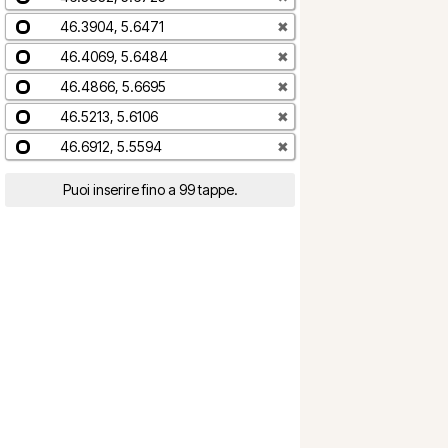
46.3904, 5.6471
✖
46.4069, 5.6484
✖
46.4866, 5.6695
✖
46.5213, 5.6106
✖
46.6912, 5.5594
✖
Puoi inserire fino a 99 tappe.