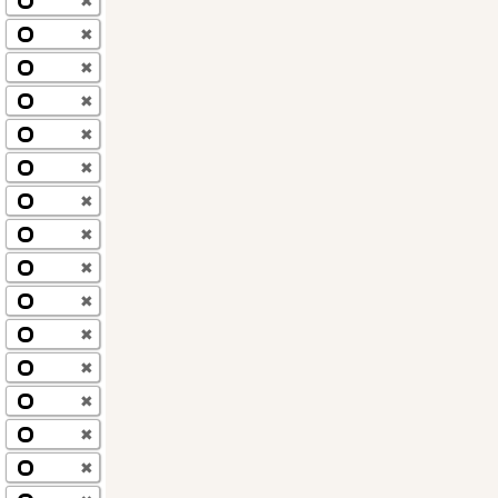
✖
✖
✖
✖
✖
✖
✖
✖
✖
✖
✖
✖
✖
✖
✖