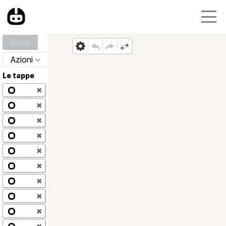
Salva
Azioni
Le tappe
✖
✖
✖
✖
✖
✖
✖
✖
✖