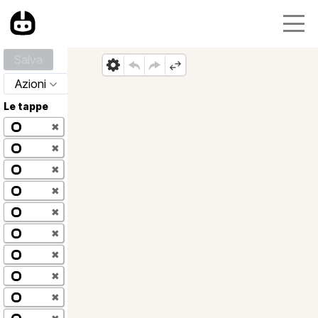
Salva
Azioni
Le tappe
✖
✖
✖
✖
✖
✖
✖
✖
✖