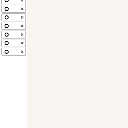
✖
✖
✖
✖
✖
✖
✖