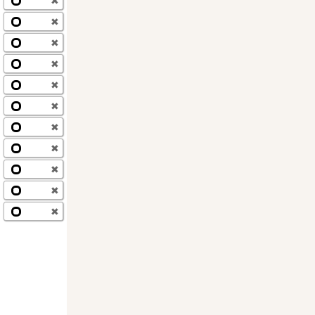
✖
✖
✖
✖
✖
✖
✖
✖
✖
✖
✖