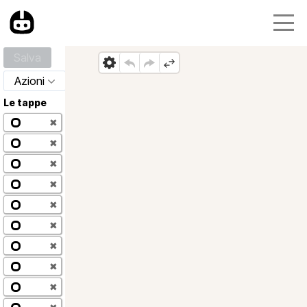
Salva
Azioni
Le tappe
✖
✖
✖
✖
✖
✖
✖
✖
✖