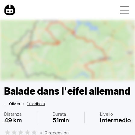
Balade dans l'eifel allemand
Olivier
•
1 roadbook
Distanza
Durata
Livello
49 km
51min
Intermedio
•
0 recensioni