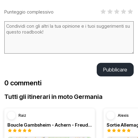
Punteggio complessivo
Pubblicare
0 commenti
Tutti gli itinerari in moto Germania
Raiz
Alexis
Boucle Gambsheim - Achern - Freudenstadt - Triberg
Sortie Allem