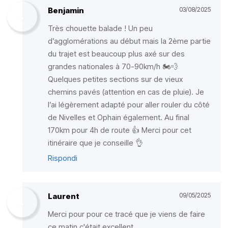
Benjamin
03/08/2025
Très chouette balade ! Un peu
d’agglomérations au début mais la 2ème partie
du trajet est beaucoup plus axé sur des
grandes nationales à 70-90km/h 🏍️💨
Quelques petites sections sur de vieux
chemins pavés (attention en cas de pluie). Je
l’ai légèrement adapté pour aller rouler du côté
de Nivelles et Ophain également. Au final
170km pour 4h de route 👍 Merci pour cet
itinéraire que je conseille 👌
Rispondi
Laurent
09/05/2025
Merci pour pour ce tracé que je viens de faire
ce matin c'était excellent...