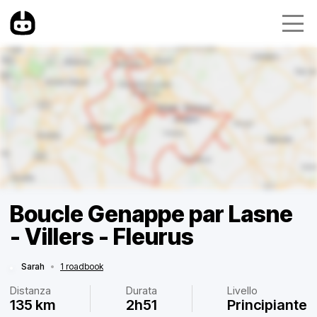
Boucle Genappe par Lasne
- Villers - Fleurus
Sarah
•
1 roadbook
Distanza
Durata
Livello
135 km
2h51
Principiante