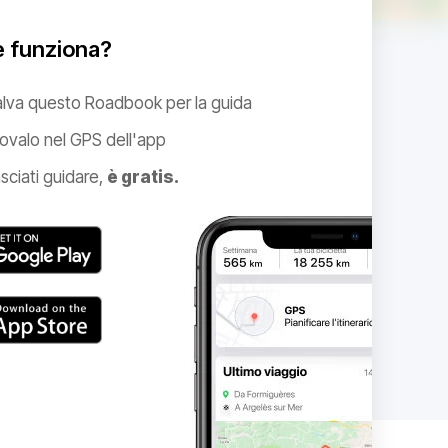
 funziona?
alva questo Roadbook per la guida
ovalo nel GPS dell'app
sciati guidare,
è gratis.