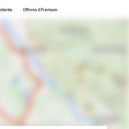
cidente
Offrono il Premium