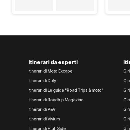
Itinerari da esperti
It
Itinerari di Moto Excape
Gir
Itinerari di Dafy
Gir
Itinerari di Le guide "Road Trips à moto"
Gir
Itinerari di Roadtrip Magazine
Gir
Itinerari di P&V
Gir
Itinerari di Vivium
Giri
Itinerari di High Side
Gir