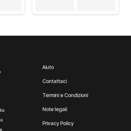
Aiuto
a
Contattaci
Termini e Condizioni
Note legali
dia
ia
Privacy Policy
te