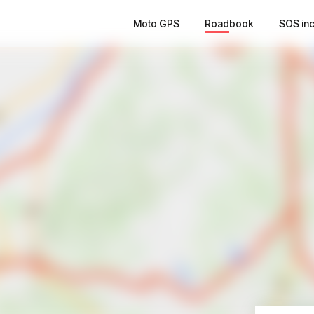
Moto GPS
Roadbook
SOS in