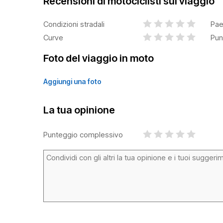
Recensioni di motociclisti sul viaggio
Condizioni stradali
Pae
Curve
Pun
Foto del viaggio in moto
Aggiungi una foto
La tua opinione
Punteggio complessivo