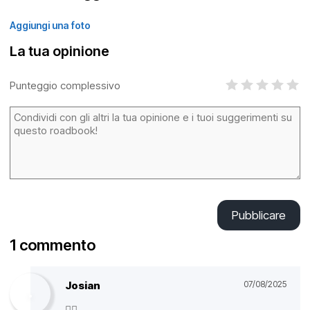
Aggiungi una foto
La tua opinione
Punteggio complessivo
Pubblicare
1 commento
Josian
07/08/2025
👌🏻