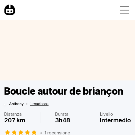
Boucle autour de briançon
Anthony
•
1 roadbook
Distanza
Durata
Livello
207 km
3h48
Intermedio
•
1 recensione