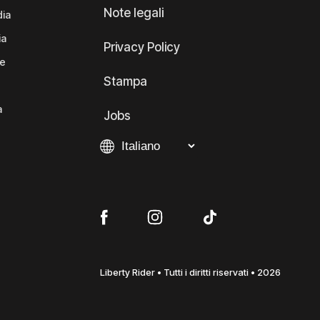
Note legali
dia
ia
Privacy Policy
te
Stampa
a
Jobs
Liberty Rider • Tutti i diritti riservati • 2026