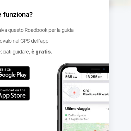
 funziona?
alva questo Roadbook per la guida
ovalo nel GPS dell'app
sciati guidare,
è gratis.