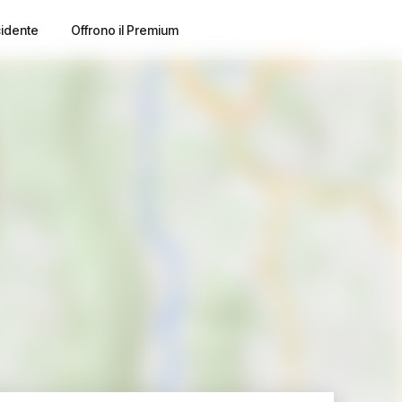
cidente
Offrono il Premium