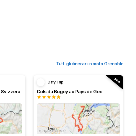
Tutti gli itinerari in moto Grenoble
Dafy Trip
e Svizzera
Cols du Bugey au Pays de Gex