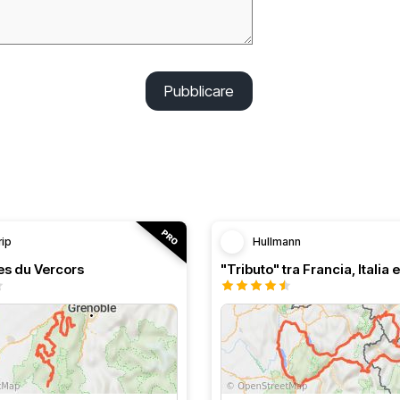
Pubblicare
rip
Hullmann
es du Vercors
"Tributo" tra Francia, Italia 