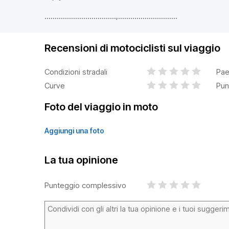
...................................,.............................
Recensioni di motociclisti sul viaggio
Condizioni stradali
Pae
Curve
Pun
Foto del viaggio in moto
Aggiungi una foto
La tua opinione
Punteggio complessivo