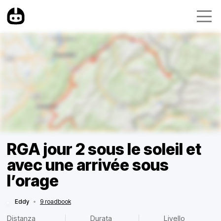
RGA jour 2 sous le soleil et
avec une arrivée sous
l’orage
Eddy
•
9 roadbook
Distanza
Durata
Livello