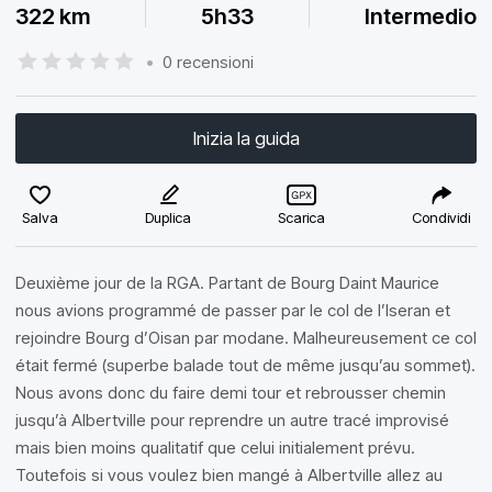
322 km
5h33
Intermedio
•
0 recensioni
Inizia la guida
Salva
Duplica
Scarica
Condividi
Deuxième jour de la RGA. Partant de Bourg Daint Maurice
nous avions programmé de passer par le col de l’Iseran et
rejoindre Bourg d’Oisan par modane. Malheureusement ce col
était fermé (superbe balade tout de même jusqu’au sommet).
Nous avons donc du faire demi tour et rebrousser chemin
jusqu’à Albertville pour reprendre un autre tracé improvisé
mais bien moins qualitatif que celui initialement prévu.
Toutefois si vous voulez bien mangé à Albertville allez au