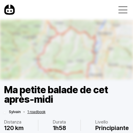
Ma petite balade de cet
après-midi
Sylvain
•
1 roadbook
Distanza
Durata
Livello
120 km
1h58
Principiante