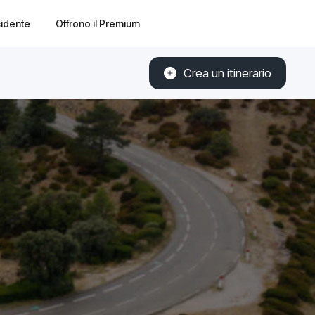
cidente
Offrono il Premium
Crea un itinerario