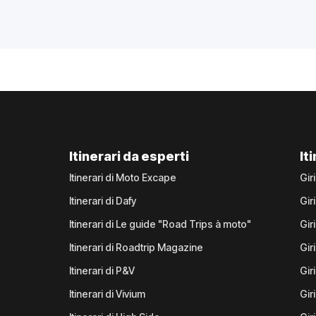
Itinerari da esperti
It
Itinerari di Moto Excape
Gir
Itinerari di Dafy
Gir
Itinerari di Le guide "Road Trips à moto"
Gir
Itinerari di Roadtrip Magazine
Gir
Itinerari di P&V
Gir
Itinerari di Vivium
Giri