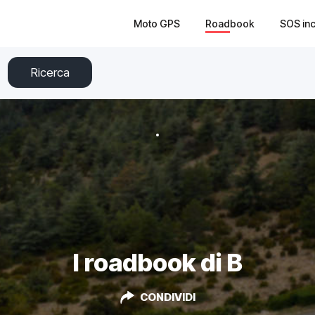
Moto GPS
Roadbook
SOS in
Ricerca
I roadbook di B
CONDIVIDI