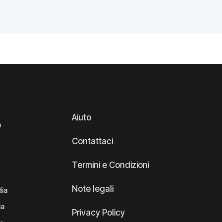
Aiuto
a
Contattaci
Termini e Condizioni
Note legali
dia
ia
Privacy Policy