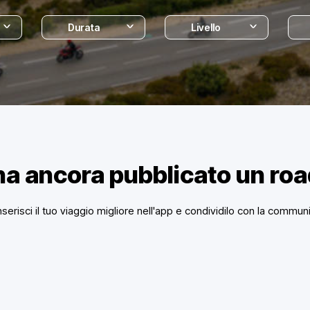
Durata
Livello
ha ancora pubblicato un ro
nserisci il tuo viaggio migliore nell'app e condividilo con la communi