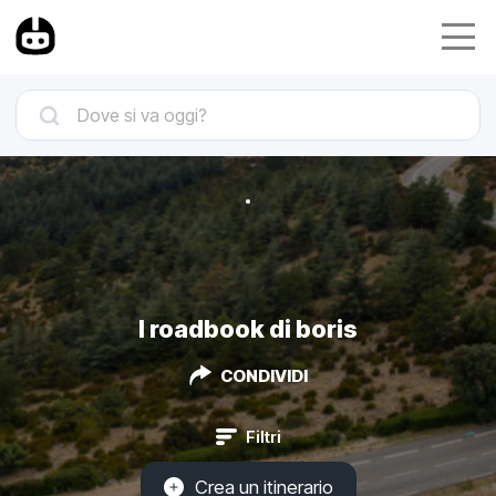
I roadbook di boris
CONDIVIDI
Filtri
Crea un itinerario