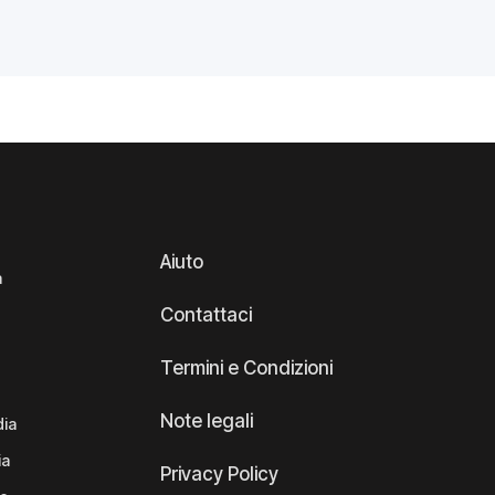
Aiuto
a
Contattaci
Termini e Condizioni
Note legali
dia
ia
Privacy Policy