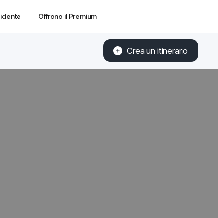
cidente
Offrono il Premium
Crea un itinerario