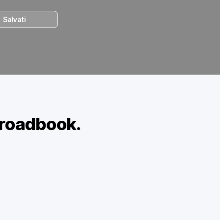
Salvati
 roadbook.