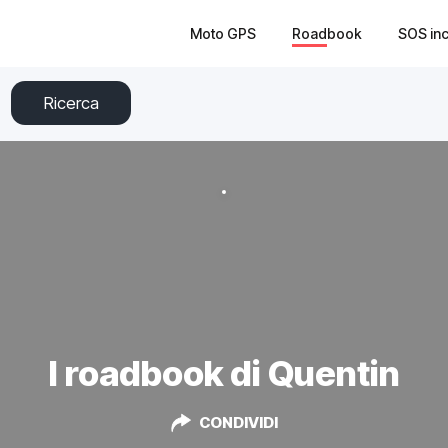
Moto GPS
Roadbook
SOS in
Ricerca
I roadbook di Quentin
CONDIVIDI