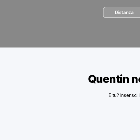
Distanza
Quentin n
E tu? Inserisci