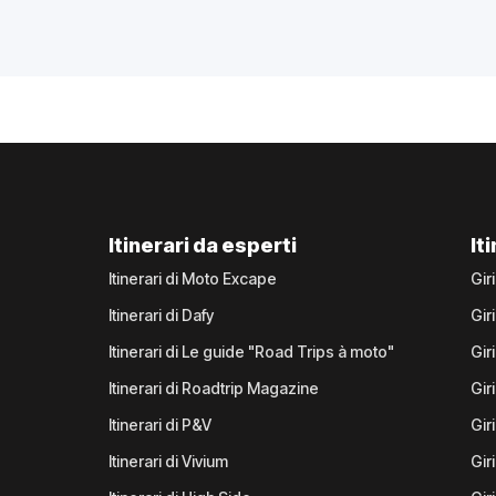
Itinerari da esperti
It
Itinerari di Moto Excape
Gir
Itinerari di Dafy
Gir
Itinerari di Le guide "Road Trips à moto"
Gir
Itinerari di Roadtrip Magazine
Gir
Itinerari di P&V
Gir
Itinerari di Vivium
Giri