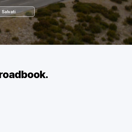
Salvati
 roadbook.