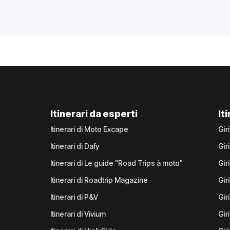
Itinerari da esperti
It
Itinerari di Moto Excape
Gir
Itinerari di Dafy
Gir
Itinerari di Le guide "Road Trips à moto"
Gir
Itinerari di Roadtrip Magazine
Gir
Itinerari di P&V
Gir
Itinerari di Vivium
Giri