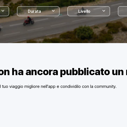
Durata
Livello
non ha ancora pubblicato un
 il tuo viaggio migliore nell'app e condividilo con la community.