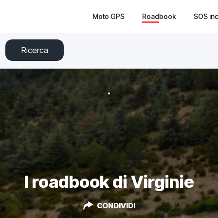
Moto GPS
Roadbook
SOS in
Ricerca
I roadbook di Virginie
CONDIVIDI