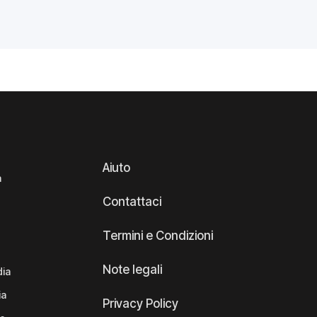
Aiuto
a
Contattaci
Termini e Condizioni
Note legali
dia
ia
Privacy Policy