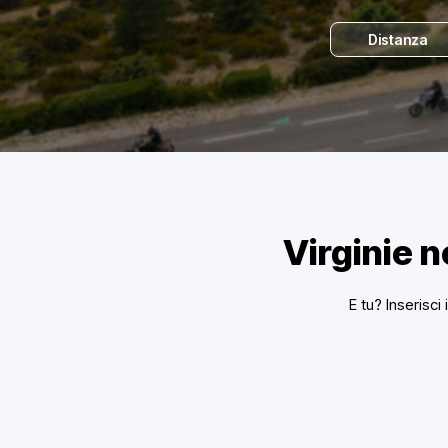
Distanza
Virginie 
E tu? Inserisci