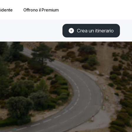
cidente
Offrono il Premium
Crea un itinerario