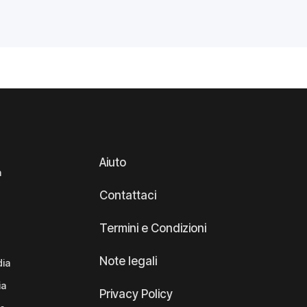
Aiuto
a
Contattaci
Termini e Condizioni
Note legali
dia
ia
Privacy Policy