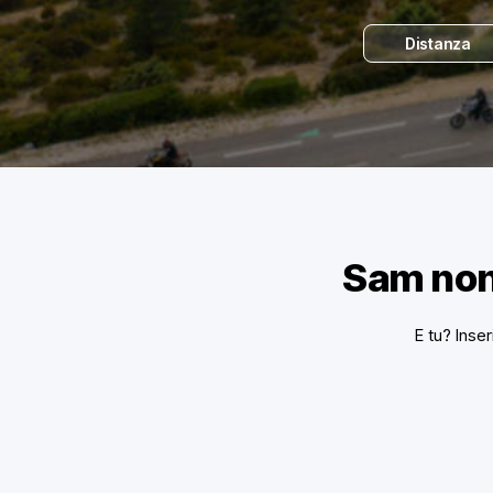
Distanza
Sam non
E tu? Inser