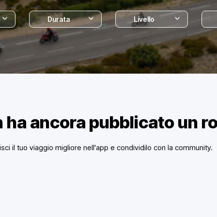
Durata
Livello
 ha ancora pubblicato un r
isci il tuo viaggio migliore nell'app e condividilo con la community.