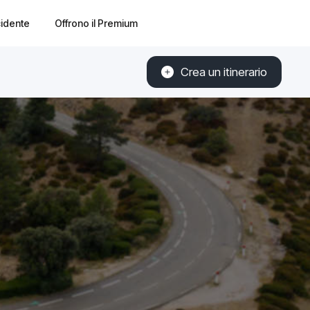
cidente
Offrono il Premium
Crea un itinerario