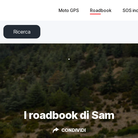
Moto GPS
Roadbook
SOS in
Ricerca
I roadbook di Sam
CONDIVIDI