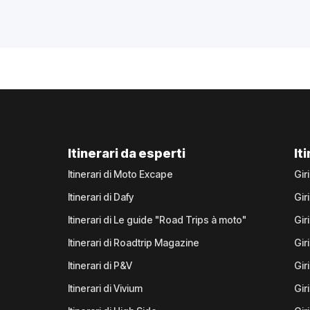
Itinerari da esperti
It
Itinerari di Moto Excape
Gir
Itinerari di Dafy
Gir
Itinerari di Le guide "Road Trips à moto"
Gir
Itinerari di Roadtrip Magazine
Gir
Itinerari di P&V
Gir
Itinerari di Vivium
Giri