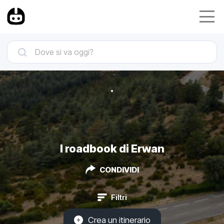
I roadbook di Erwan
CONDIVIDI
Filtri
Crea un itinerario