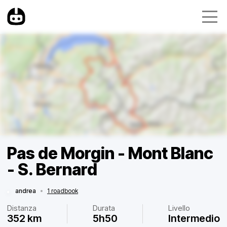
Pas de Morgin - Mont Blanc
- S. Bernard
andrea
•
1 roadbook
Distanza
Durata
Livello
352 km
5h50
Intermedio