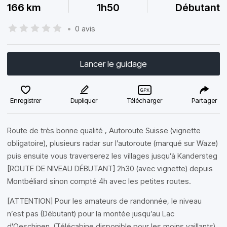
166 km
1h50
Débutant
•
0 avis
Lancer le guidage
Enregistrer
Dupliquer
Télécharger
Partager
Route de très bonne qualité , Autoroute Suisse (vignette
obligatoire), plusieurs radar sur l’autoroute (marqué sur Waze)
puis ensuite vous traverserez les villages jusqu’à Kandersteg
[ROUTE DE NIVEAU DÉBUTANT] 2h30 (avec vignette) depuis
Montbéliard sinon compté 4h avec les petites routes.
[ATTENTION] Pour les amateurs de randonnée, le niveau
n’est pas (Débutant) pour la montée jusqu’au Lac
d'Oeschinen. (Télécabine disponible pour les moins vaillants)