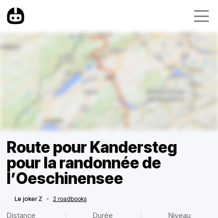
Route pour Kandersteg
pour la randonnée de
l’Oeschinensee
Le joker Z
•
2 roadbooks
Distance
Durée
Niveau