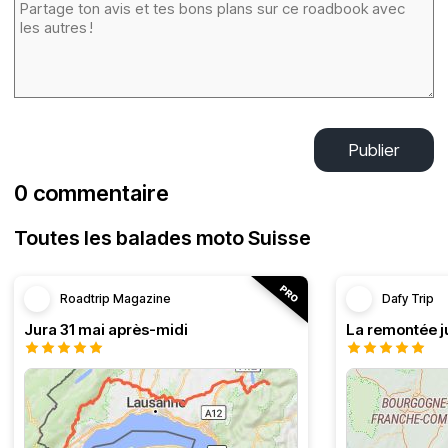
Publier
0 commentaire
Toutes les balades moto Suisse
Roadtrip Magazine
Dafy Trip
Jura 31 mai après-midi
La remontée j