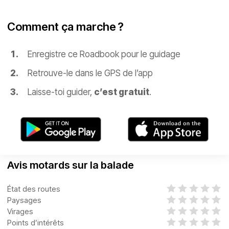
Comment ça marche ?
Enregistre ce Roadbook pour le guidage
Retrouve-le dans le GPS de l’app
Laisse-toi guider,
c’est gratuit
.
Avis motards sur la balade
État des routes
Paysages
Virages
Points d’intérêts