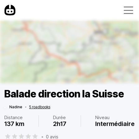
Balade direction la Suisse
Nadine
•
5 roadbooks
Distance
Durée
Niveau
137 km
2h17
Intermédiaire
•
0 avis