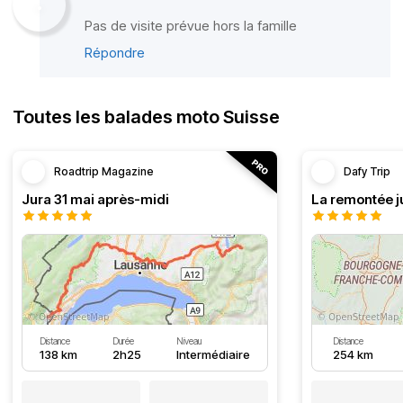
Pas de visite prévue hors la famille
Répondre
Toutes les balades moto Suisse
Roadtrip Magazine
Dafy Trip
Jura 31 mai après-midi
La remontée j
Distance
Durée
Niveau
Distance
138 km
2h25
Intermédiaire
254 km