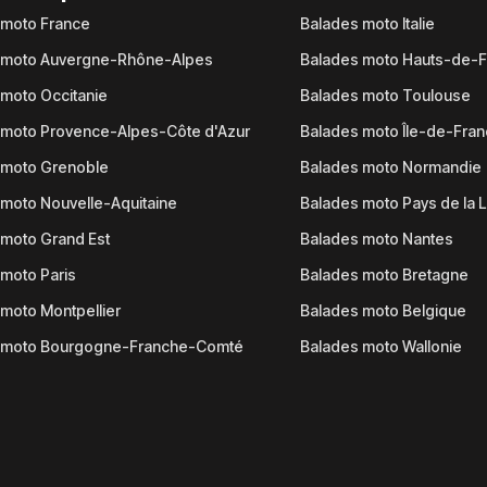
 moto France
Balades moto Italie
 moto Auvergne-Rhône-Alpes
Balades moto Hauts-de-
moto Occitanie
Balades moto Toulouse
 moto Provence-Alpes-Côte d'Azur
Balades moto Île-de-Fra
 moto Grenoble
Balades moto Normandie
moto Nouvelle-Aquitaine
Balades moto Pays de la L
moto Grand Est
Balades moto Nantes
moto Paris
Balades moto Bretagne
moto Montpellier
Balades moto Belgique
 moto Bourgogne-Franche-Comté
Balades moto Wallonie