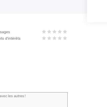
sages
nts d’intérêts