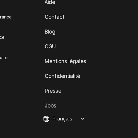
Aide
Contact
France
Blog
nce
CGU
oire
Mentions légales
Confidentialité
Presse
Jobs