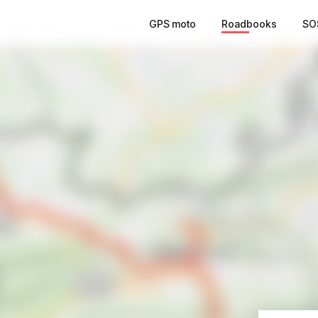
GPS moto
Roadbooks
SO