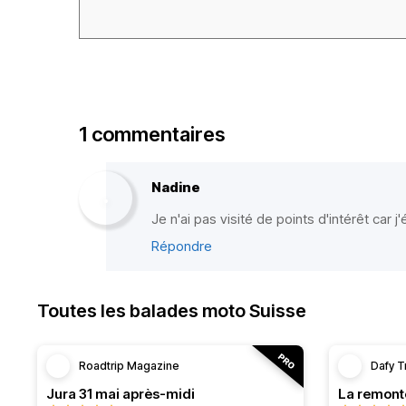
1 commentaires
Nadine
Je n'ai pas visité de points d'intérêt car j'
Répondre
Toutes les balades moto Suisse
Roadtrip Magazine
Dafy T
Jura 31 mai après-midi
La remont