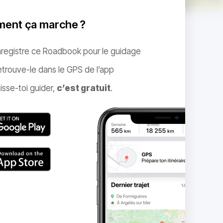
ent ça marche ?
nregistre ce Roadbook pour le guidage
trouve-le dans le GPS de l’app
isse-toi guider,
c’est gratuit
.