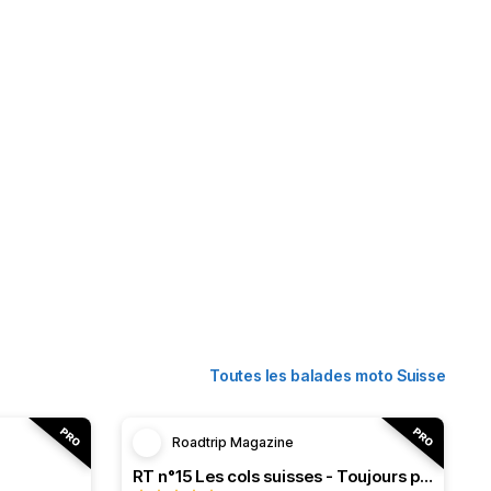
Toutes les balades moto Suisse
Roadtrip Magazine
RT n°15 Les cols suisses - Toujours plus haut !