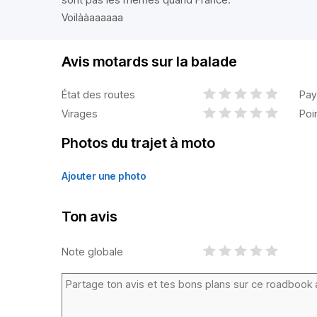
Voilààaaaaaa
Avis motards sur la balade
État des routes
Pay
Virages
Poi
Photos du trajet à moto
Ajouter une photo
Ton avis
Note globale