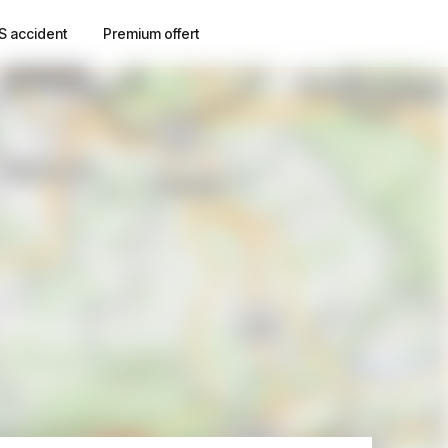
S accident
Premium offert