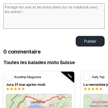
Publier
0 commentaire
Toutes les balades moto Suisse
Roadtrip Magazine
Dafy Trip
Jura 31 mai après-midi
La remontée j