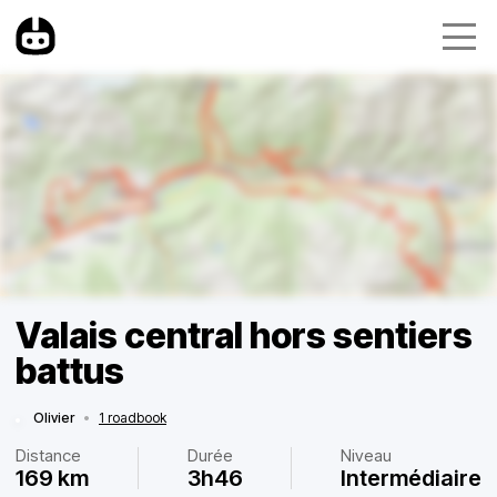
Valais central hors sentiers
battus
Olivier
•
1 roadbook
Distance
Durée
Niveau
169 km
3h46
Intermédiaire