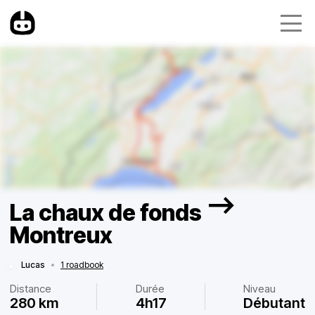
La chaux de fonds —>
Montreux
Lucas
•
1 roadbook
Distance
Durée
Niveau
280 km
4h17
Débutant