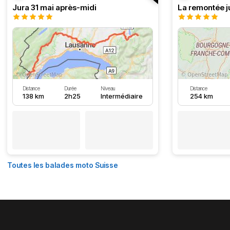
Jura 31 mai après-midi
La remontée j
Distance
Durée
Niveau
Distance
138 km
2h25
Intermédiaire
254 km
Toutes les balades moto Suisse