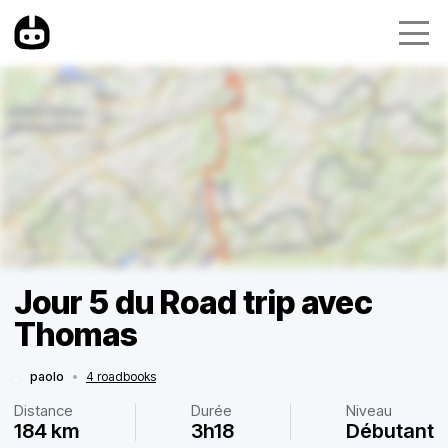
Jour 5 du Road trip avec
Thomas
paolo
•
4 roadbooks
Distance
Durée
Niveau
184 km
3h18
Débutant