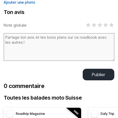
Ajouter une photo
Ton avis
Note globale
Publier
0 commentaire
Toutes les balades moto Suisse
Roadtrip Magazine
Dafy Trip