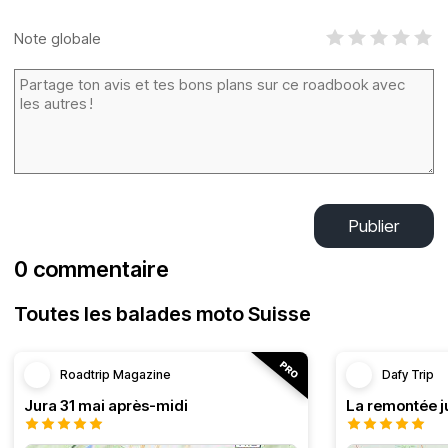
Note globale
Publier
0 commentaire
Toutes les balades moto Suisse
Roadtrip Magazine
Dafy Trip
Jura 31 mai après-midi
La remontée j