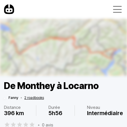
De Monthey à Locarno
Fanny
•
2 roadbooks
Distance
Durée
Niveau
396 km
5h56
Intermédiaire
•
0 avis