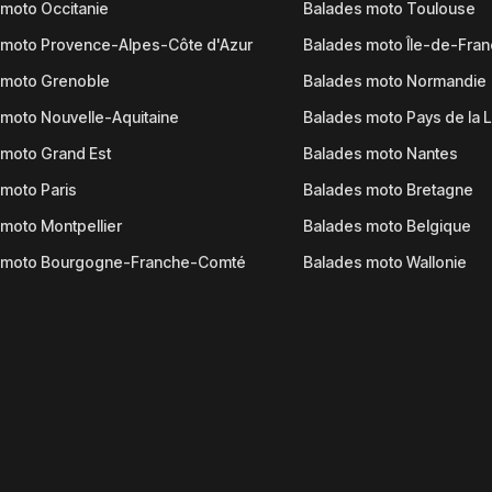
moto Occitanie
Balades moto Toulouse
 moto Provence-Alpes-Côte d'Azur
Balades moto Île-de-Fra
 moto Grenoble
Balades moto Normandie
moto Nouvelle-Aquitaine
Balades moto Pays de la L
moto Grand Est
Balades moto Nantes
moto Paris
Balades moto Bretagne
moto Montpellier
Balades moto Belgique
 moto Bourgogne-Franche-Comté
Balades moto Wallonie