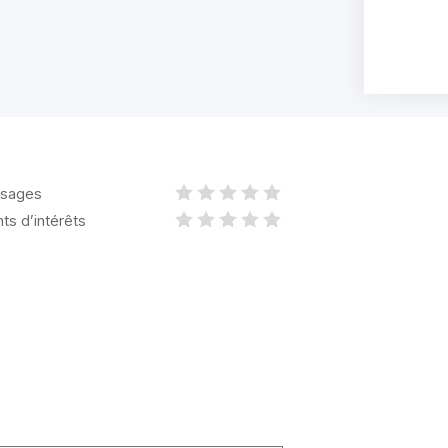
sages
nts d’intérêts