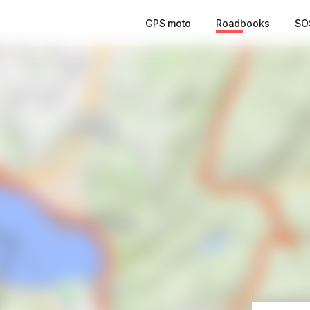
GPS moto
Roadbooks
SO