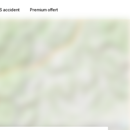
S accident
Premium offert