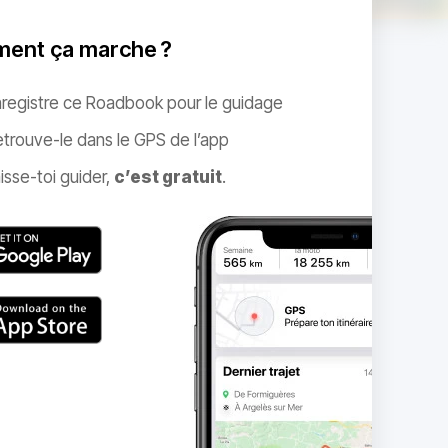
ent ça marche ?
nregistre ce Roadbook pour le guidage
trouve-le dans le GPS de l’app
isse-toi guider,
c’est gratuit
.