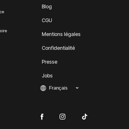
Blog
nce
CGU
oire
Mentions légales
Confidentialité
Presse
Jobs