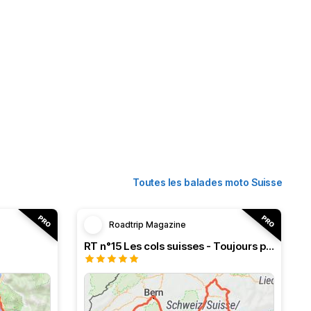
Toutes les balades moto Suisse
Roadtrip Magazine
RT n°15 Les cols suisses - Toujours plus haut !