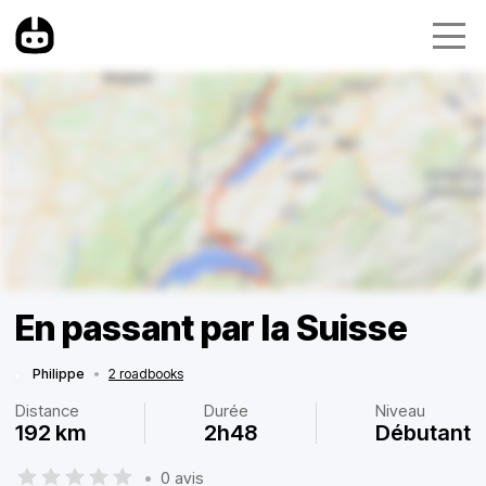
En passant par la Suisse
Philippe
•
2 roadbooks
Distance
Durée
Niveau
192 km
2h48
Débutant
•
0 avis