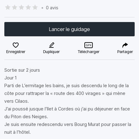
•
0 avis
Lancer le guidage
Enregistrer
Dupliquer
Télécharger
Partager
Sortie sur 2 jours
Jour 1
Parti de L’ermitage les bains, je suis descendu le long de la
côte pour rattraper la « route des 400 virages » qui mène
vers Cilaos.
J’ai poussé jusque l’Ilet à Cordes où j’ai pu déjeuner en face
du Piton des Neiges.
Je suis ensuite redescendu vers Bourg Murat pour passer la
nuit à l’hôtel.