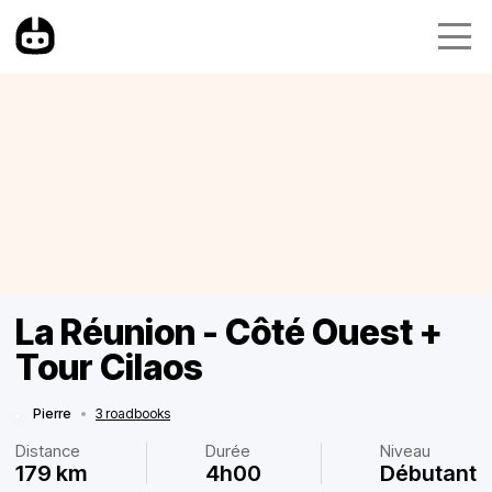
La Réunion - Côté Ouest +
Tour Cilaos
Pierre
•
3 roadbooks
Distance
Durée
Niveau
179 km
4h00
Débutant