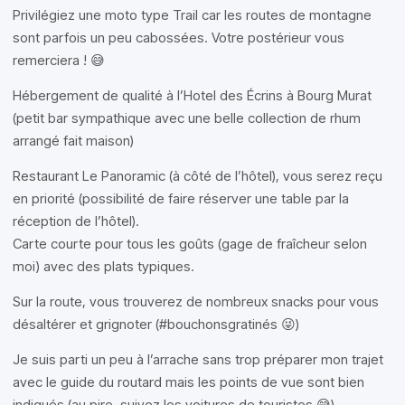
Privilégiez une moto type Trail car les routes de montagne
sont parfois un peu cabossées. Votre postérieur vous
remerciera ! 😅
Hébergement de qualité à l’Hotel des Écrins à Bourg Murat
(petit bar sympathique avec une belle collection de rhum
arrangé fait maison)
Restaurant Le Panoramic (à côté de l’hôtel), vous serez reçu
en priorité (possibilité de faire réserver une table par la
réception de l’hôtel).
Carte courte pour tous les goûts (gage de fraîcheur selon
moi) avec des plats typiques.
Sur la route, vous trouverez de nombreux snacks pour vous
désaltérer et grignoter (#bouchonsgratinés 😜)
Je suis parti un peu à l’arrache sans trop préparer mon trajet
avec le guide du routard mais les points de vue sont bien
indiqués (au pire, suivez les voitures de touristes 😅)