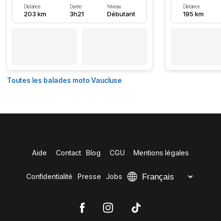
Distance
Durée
Niveau
Distance
203 km
3h21
Débutant
195 km
Toutes les balades moto Vaucluse
Aide
Contact
Blog
CGU
Mentions légales
Confidentialité
Presse
Jobs