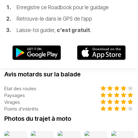
Enregistre ce Roadbook pour le guidage
Retrouve-le dans le GPS de l’app
Laisse-toi guider,
c’est gratuit
.
Avis motards sur la balade
État des routes
Paysages
Virages
Points d’intérêts
Photos du trajet à moto