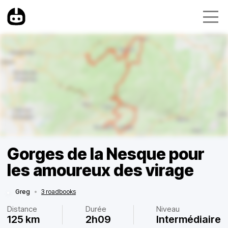
Gorges de la Nesque pour
les amoureux des virage
Greg
•
3 roadbooks
Distance
Durée
Niveau
125 km
2h09
Intermédiaire