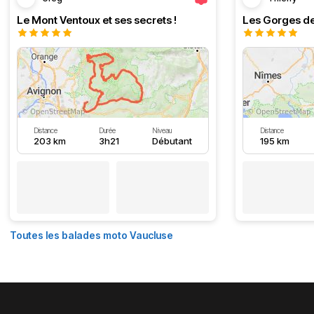
Le Mont Ventoux et ses secrets !
Les Gorges de
Distance
Durée
Niveau
Distance
203 km
3h21
Débutant
195 km
Toutes les balades moto Vaucluse