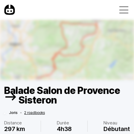
Balade Salon de Provence
—> Sisteron
Joris
•
2 roadbooks
Distance
Durée
Niveau
297 km
4h38
Débutant