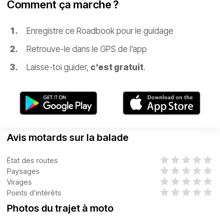
Comment ça marche ?
Enregistre ce Roadbook pour le guidage
Retrouve-le dans le GPS de l’app
Laisse-toi guider,
c’est gratuit
.
Avis motards sur la balade
État des routes
Paysages
Virages
Points d’intérêts
Photos du trajet à moto