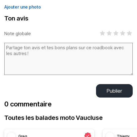
Ajouter une photo
Ton avis
Note globale
Publier
0 commentaire
Toutes les balades moto Vaucluse
Greg
Thierry