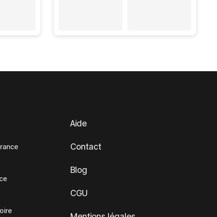
Aide
Contact
France
Blog
nce
CGU
oire
Mentions légales