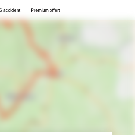
S accident
Premium offert