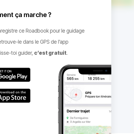
ent ça marche ?
nregistre ce Roadbook pour le guidage
trouve-le dans le GPS de l’app
isse-toi guider,
c’est gratuit
.