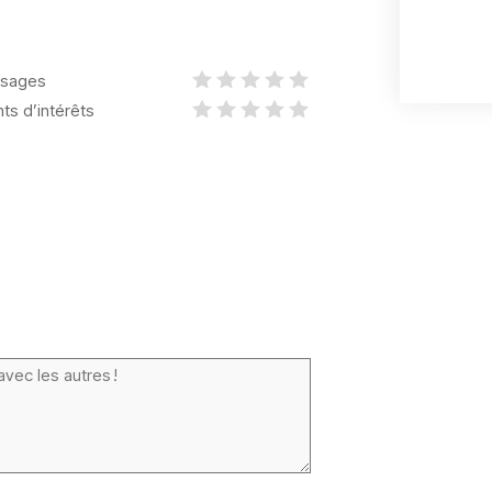
sages
nts d’intérêts