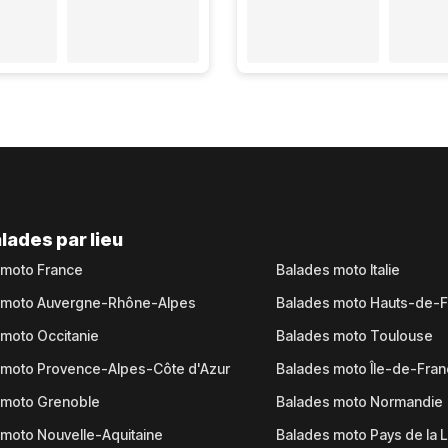
lades par lieu
 moto France
Balades moto Italie
 moto Auvergne-Rhône-Alpes
Balades moto Hauts-de-
moto Occitanie
Balades moto Toulouse
 moto Provence-Alpes-Côte d'Azur
Balades moto Île-de-Fra
 moto Grenoble
Balades moto Normandie
moto Nouvelle-Aquitaine
Balades moto Pays de la L