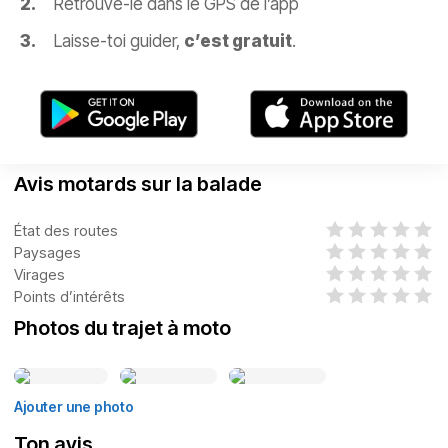
Retrouve-le dans le GPS de l’app
Laisse-toi guider,
c’est gratuit
.
Avis motards sur la balade
État des routes
Paysages
Virages
Points d’intérêts
Photos du trajet à moto
Ajouter une photo
Ton avis