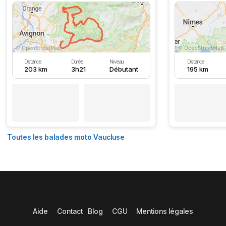
Distance
Durée
Niveau
Distance
203 km
3h21
Débutant
195 km
Toutes les balades moto Vaucluse
Aide
Contact
Blog
CGU
Mentions légales