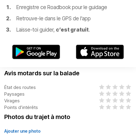
Enregistre ce Roadbook pour le guidage
Retrouve-le dans le GPS de l’app
Laisse-toi guider,
c’est gratuit
.
Avis motards sur la balade
État des routes
Paysages
Virages
Points d’intérêts
Photos du trajet à moto
Ajouter une photo