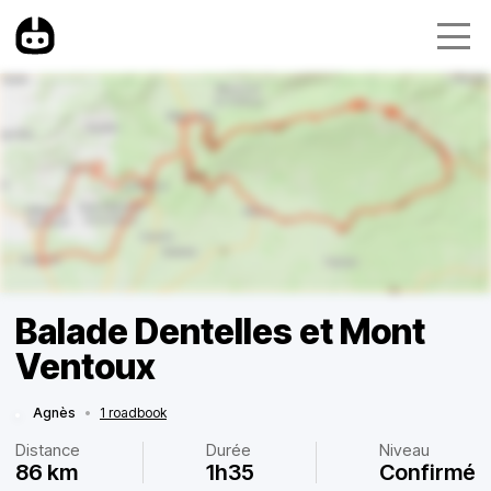
Balade Dentelles et Mont
Ventoux
Agnès
•
1 roadbook
Distance
Durée
Niveau
86 km
1h35
Confirmé