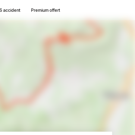
S accident
Premium offert