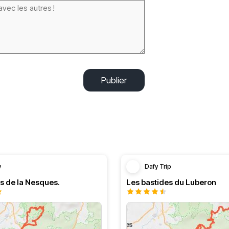
Publier
y
Dafy Trip
s de la Nesques.
Les bastides du Luberon