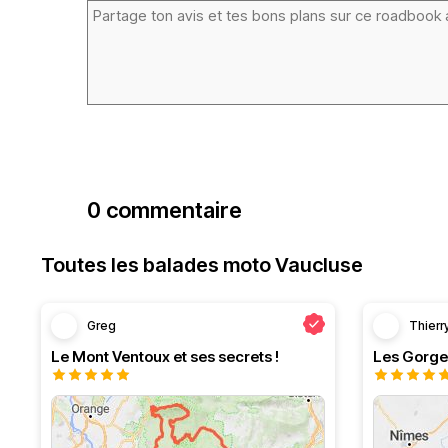
0 commentaire
Toutes les balades moto Vaucluse
Greg
Thierr
Le Mont Ventoux et ses secrets !
Les Gorge