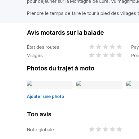
pour déjeuner sur la Montagne de Lure. Vu magnifique
Prendre le temps de faire le tour à pied des villages 
Avis motards sur la balade
État des routes
Pay
Virages
Poi
Photos du trajet à moto
Ajouter une photo
Ton avis
Note globale