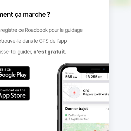
ent ça marche ?
nregistre ce Roadbook pour le guidage
trouve-le dans le GPS de l’app
isse-toi guider,
c’est gratuit
.