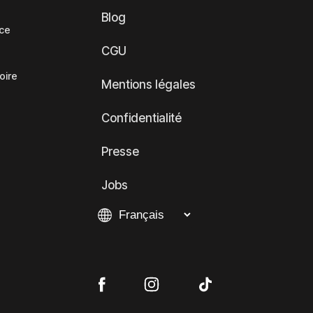
Blog
nce
CGU
oire
Mentions légales
Confidentialité
Presse
Jobs