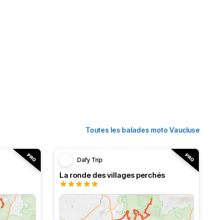
Toutes les balades moto Vaucluse
Dafy Trip
La ronde des villages perchés