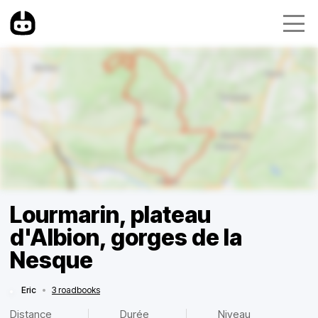
Lourmarin, plateau
d'Albion, gorges de la
Nesque
Eric
•
3 roadbooks
Distance
Durée
Niveau