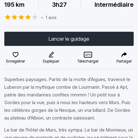
195 km
3h27
Intermédiaire
•
1 avis
Lancer le guidage
Enregistrer
Dupliquer
Télécharger
Partager
Superbes paysages. Partis de la motte d'Aigues, traversé le
Luberon par la mythique combe de Lourmarin. Passé à Apt,
patrie des mandarines confites mmmm ! Un petit tour à
Gordes pour la vue, puis à nous les hauteurs vers Murs. Puis
les célèbres gorges de la Nesque, un vrai billard. De Gordes
au plateau d'Albion, un contraste saisissant.
Le bar de l'hôtel de Murs, très sympa. Le bar de Monnieux, un
vrai repaire de motards et de cyclistes qui se tolèrent sous la