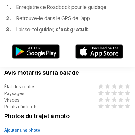
Enregistre ce Roadbook pour le guidage
Retrouve-le dans le GPS de l’app
Laisse-toi guider,
c’est gratuit
.
Avis motards sur la balade
État des routes
Paysages
Virages
Points d’intérêts
Photos du trajet à moto
Ajouter une photo