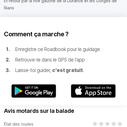
Et retour par la rive gauche de la Durance et les Gorges de
Rians
Comment ça marche ?
Enregistre ce Roadbook pour le guidage
Retrouve-le dans le GPS de l’app
Laisse-toi guider,
c’est gratuit
.
Avis motards sur la balade
État des routes