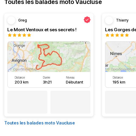
Toutes les balades moto Vaucluse
Greg
Thierry
Le Mont Ventoux et ses secrets !
Les Gorges de
Distance
Durée
Niveau
Distance
203 km
3h21
Débutant
195 km
Toutes les balades moto Vaucluse