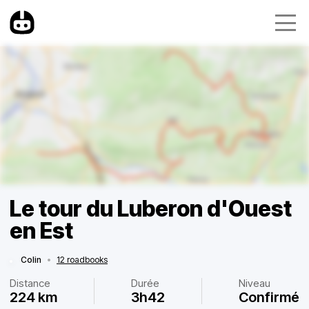
Le tour du Luberon d'Ouest
en Est
Colin
•
12 roadbooks
Distance
Durée
Niveau
224 km
3h42
Confirmé