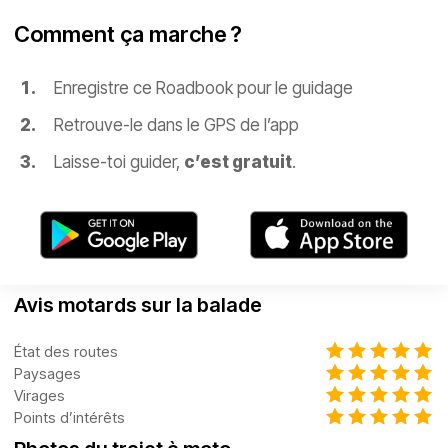
Comment ça marche ?
Enregistre ce Roadbook pour le guidage
Retrouve-le dans le GPS de l’app
Laisse-toi guider,
c’est gratuit
.
Avis motards sur la balade
État des routes
Paysages
Virages
Points d’intérêts