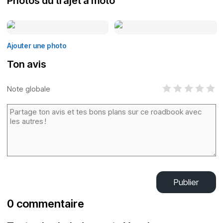
Photos du trajet à moto
Ajouter une photo
Ton avis
Note globale
Publier
0 commentaire