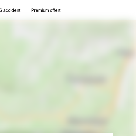
S accident
Premium offert