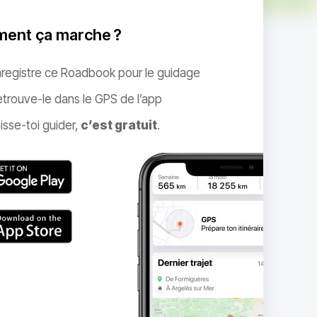
ent ça marche ?
nregistre ce Roadbook pour le guidage
trouve-le dans le GPS de l’app
isse-toi guider,
c’est gratuit
.