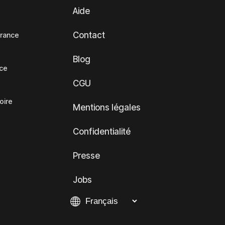
Aide
Contact
France
Blog
nce
CGU
oire
Mentions légales
Confidentialité
Presse
Jobs