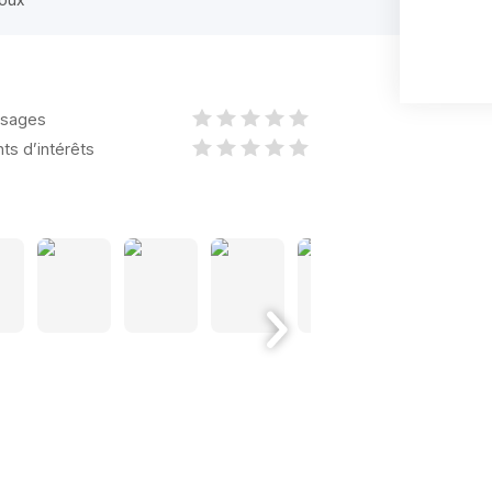
sages
nts d’intérêts