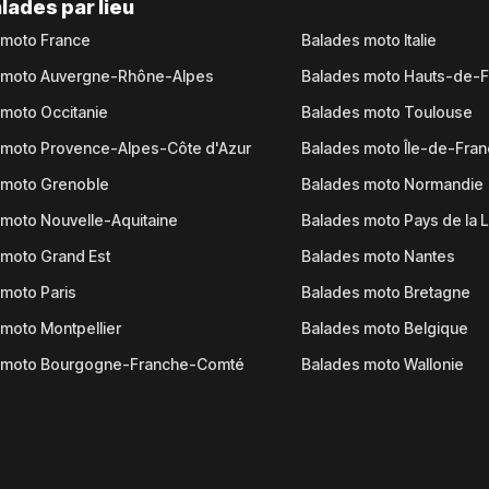
lades par lieu
 moto France
Balades moto Italie
 moto Auvergne-Rhône-Alpes
Balades moto Hauts-de-
moto Occitanie
Balades moto Toulouse
 moto Provence-Alpes-Côte d'Azur
Balades moto Île-de-Fra
 moto Grenoble
Balades moto Normandie
moto Nouvelle-Aquitaine
Balades moto Pays de la L
moto Grand Est
Balades moto Nantes
moto Paris
Balades moto Bretagne
moto Montpellier
Balades moto Belgique
 moto Bourgogne-Franche-Comté
Balades moto Wallonie