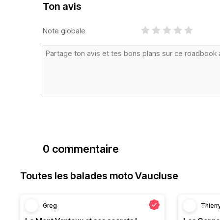
Ton avis
Note globale
0 commentaire
Toutes les balades moto Vaucluse
Greg
Thierr