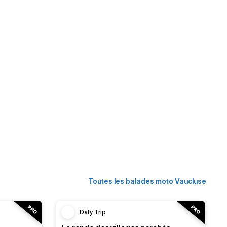
Toutes les balades moto Vaucluse
Dafy Trip