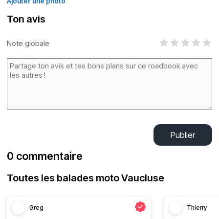
Ajouter une photo
Ton avis
Note globale
Publier
0 commentaire
Toutes les balades moto Vaucluse
Greg
Thierry