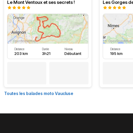
Le Mont Ventoux et ses secrets !
Les Gorges de
Distance
Durée
Niveau
Distance
203 km
3h21
Débutant
195 km
Toutes les balades moto Vaucluse