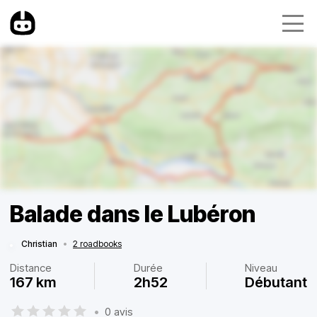
Balade dans le Lubéron
Christian
•
2 roadbooks
Distance
Durée
Niveau
167 km
2h52
Débutant
•
0 avis