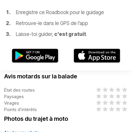
Enregistre ce Roadbook pour le guidage
Retrouve-le dans le GPS de l’app
Laisse-toi guider,
c’est gratuit
.
Avis motards sur la balade
État des routes
Paysages
Virages
Points d’intérêts
Photos du trajet à moto