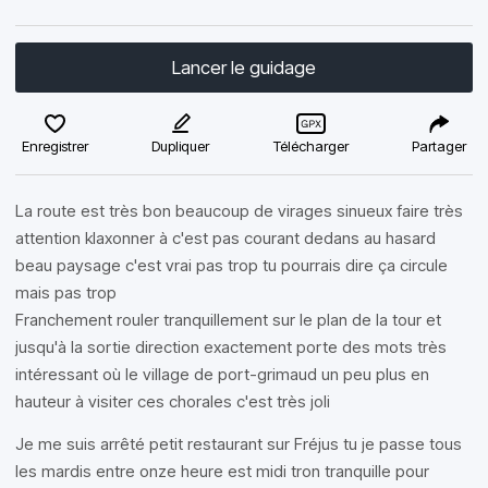
Lancer le guidage
Enregistrer
Dupliquer
Télécharger
Partager
La route est très bon beaucoup de virages sinueux faire très
attention klaxonner à c'est pas courant dedans au hasard
beau paysage c'est vrai pas trop tu pourrais dire ça circule
mais pas trop
Franchement rouler tranquillement sur le plan de la tour et
jusqu'à la sortie direction exactement porte des mots très
intéressant où le village de port-grimaud un peu plus en
hauteur à visiter ces chorales c'est très joli
Je me suis arrêté petit restaurant sur Fréjus tu je passe tous
les mardis entre onze heure est midi tron tranquille pour