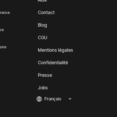
Aide
Contact
France
Blog
nce
CGU
oire
Mentions légales
Confidentialité
Presse
Jobs