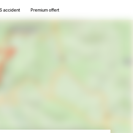
S accident
Premium offert