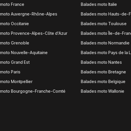
 moto France
Balades moto Italie
 moto Auvergne-Rhône-Alpes
Balades moto Hauts-de-
moto Occitanie
Balades moto Toulouse
 moto Provence-Alpes-Côte d'Azur
Balades moto Île-de-Fra
 moto Grenoble
Balades moto Normandie
moto Nouvelle-Aquitaine
Balades moto Pays de la L
moto Grand Est
Balades moto Nantes
moto Paris
Balades moto Bretagne
moto Montpellier
Balades moto Belgique
 moto Bourgogne-Franche-Comté
Balades moto Wallonie