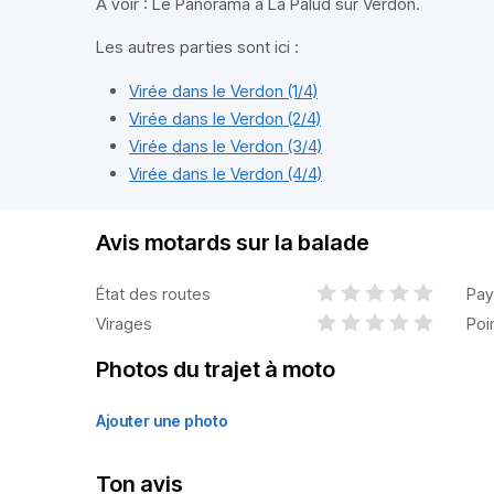
A voir : Le Panorama à La Palud sur Verdon.
Les autres parties sont ici :
Virée dans le Verdon (1/4)
Virée dans le Verdon (2/4)
Virée dans le Verdon (3/4)
Virée dans le Verdon (4/4)
Avis motards sur la balade
État des routes
Pay
Virages
Poi
Photos du trajet à moto
Ajouter une photo
Ton avis