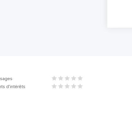
sages
nts d’intérêts