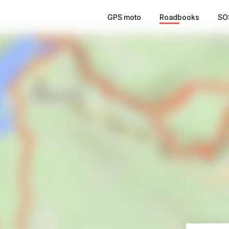
GPS moto
Roadbooks
SO