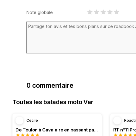
Note globale
0 commentaire
Toutes les balades moto Var
Cécile
Roadt
De Toulon à Cavalaire en passant par la côte