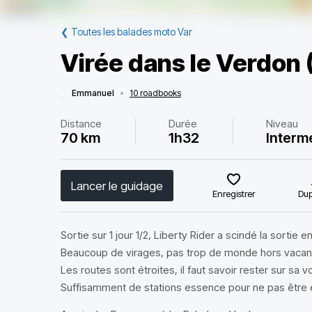
❮
Toutes les balades moto Var
Virée dans le Verdon 
Emmanuel
•
10 roadbooks
Distance
Durée
Niveau
70 km
1h32
Interm
Lancer le guidage
Enregistrer
Dup
Sortie sur 1 jour 1/2, Liberty Rider a scindé la sortie
Beaucoup de virages, pas trop de monde hors vacan
Les routes sont étroites, il faut savoir rester sur sa 
Suffisamment de stations essence pour ne pas être en 