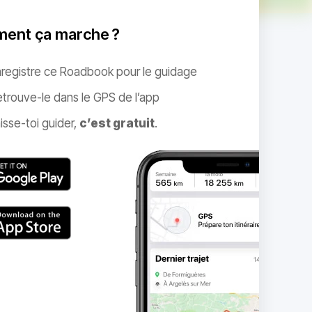
ent ça marche ?
nregistre ce Roadbook pour le guidage
trouve-le dans le GPS de l’app
isse-toi guider,
c’est gratuit
.