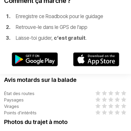
Comment ça marche ?
Enregistre ce Roadbook pour le guidage
Retrouve-le dans le GPS de l’app
Laisse-toi guider,
c’est gratuit
.
Avis motards sur la balade
État des routes
Paysages
Virages
Points d’intérêts
Photos du trajet à moto