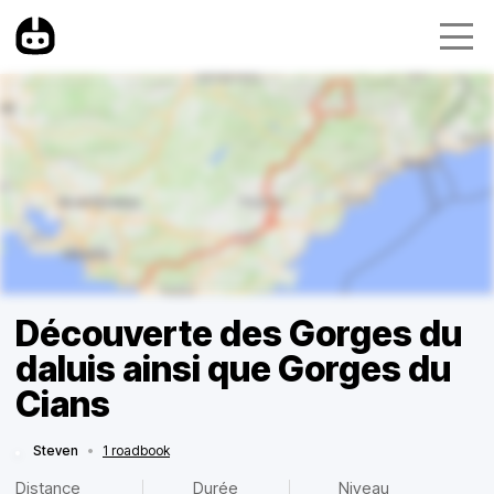
Découverte des Gorges du
daluis ainsi que Gorges du
Cians
Steven
•
1 roadbook
Distance
Durée
Niveau