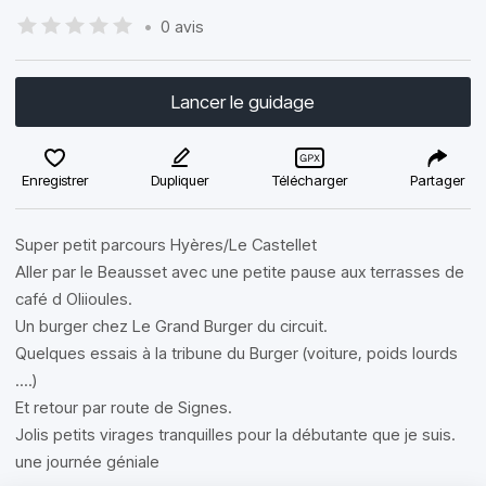
•
0 avis
Lancer le guidage
Enregistrer
Dupliquer
Télécharger
Partager
Super petit parcours Hyères/Le Castellet
Aller par le Beausset avec une petite pause aux terrasses de
café d Oliioules.
Un burger chez Le Grand Burger du circuit.
Quelques essais à la tribune du Burger (voiture, poids lourds
....)
Et retour par route de Signes.
Jolis petits virages tranquilles pour la débutante que je suis.
une journée géniale