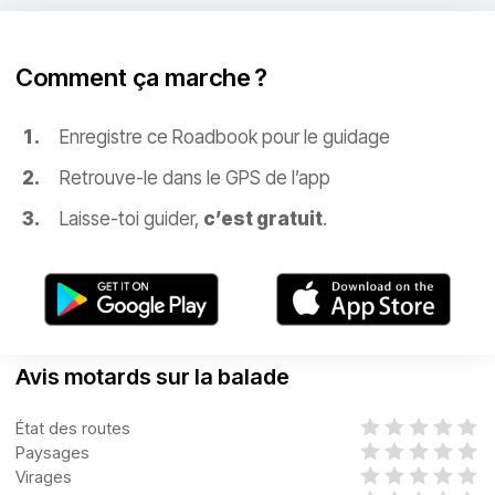
Comment ça marche ?
Enregistre ce Roadbook pour le guidage
Retrouve-le dans le GPS de l’app
Laisse-toi guider,
c’est gratuit
.
Avis motards sur la balade
État des routes
Paysages
Virages