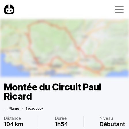
Montée du Circuit Paul
Ricard
Plume
•
1 roadbook
Distance
Durée
Niveau
104 km
1h54
Débutant