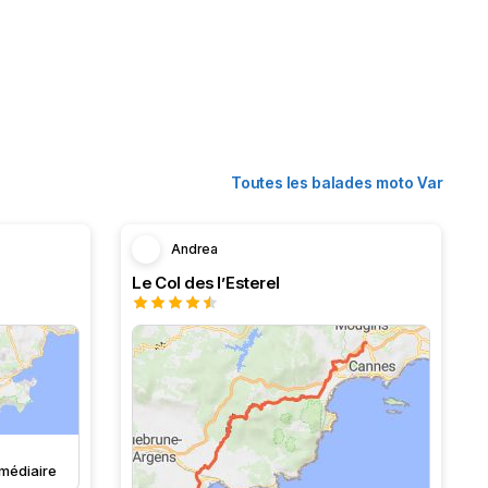
Toutes les balades moto Var
Andrea
Le Col des l’Esterel
rmédiaire