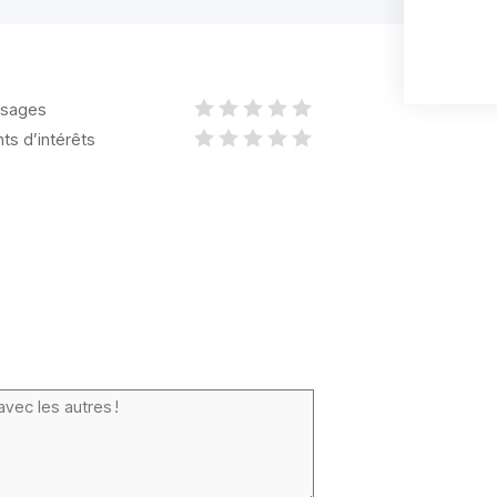
sages
nts d’intérêts