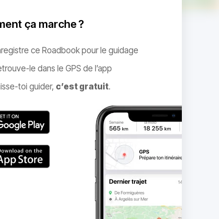
ent ça marche ?
nregistre ce Roadbook pour le guidage
trouve-le dans le GPS de l’app
isse-toi guider,
c’est gratuit
.