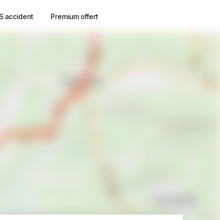
S accident
Premium offert