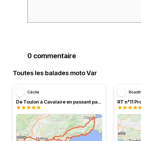
0 commentaire
Toutes les balades moto Var
Cécile
Roadt
De Toulon à Cavalaire en passant par la côte