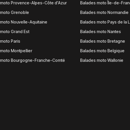
 moto Provence-Alpes-Côte d'Azur
Balades moto Île-de-Fra
 moto Grenoble
Balades moto Normandie
moto Nouvelle-Aquitaine
Balades moto Pays de la L
moto Grand Est
Balades moto Nantes
moto Paris
Balades moto Bretagne
moto Montpellier
Balades moto Belgique
 moto Bourgogne-Franche-Comté
Balades moto Wallonie