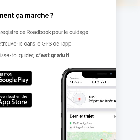
ent ça marche ?
nregistre ce Roadbook pour le guidage
trouve-le dans le GPS de l’app
isse-toi guider,
c’est gratuit
.