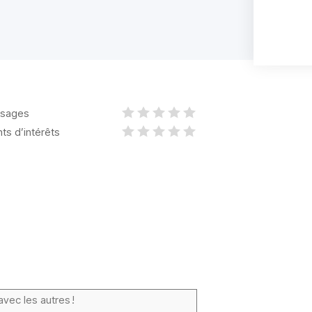
sages
nts d’intérêts