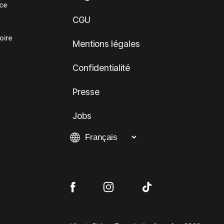
nce
CGU
oire
Mentions légales
Confidentialité
Presse
Jobs