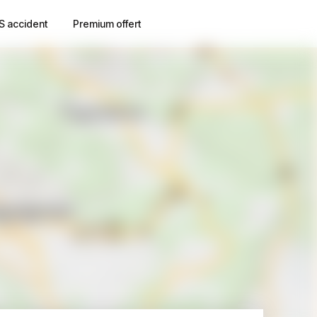
S accident
Premium offert