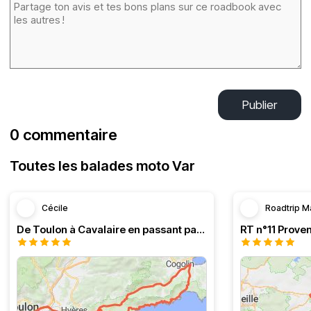
Publier
0 commentaire
Toutes les balades moto Var
Cécile
Roadtrip M
De Toulon à Cavalaire en passant par la côte