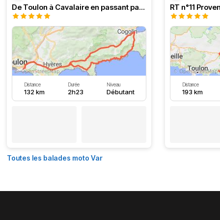
De Toulon à Cavalaire en passant par la côte
Distance
Durée
Niveau
Distance
132 km
2h23
Débutant
193 km
Toutes les balades moto Var