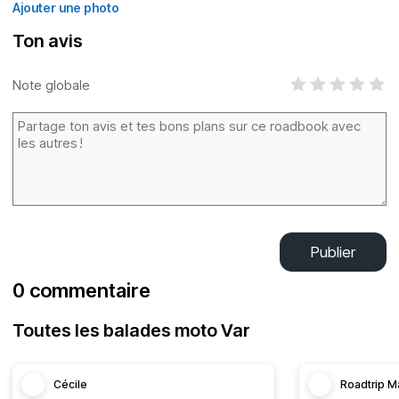
Ajouter une photo
Ton avis
Note globale
Publier
0 commentaire
Toutes les balades moto Var
Cécile
Roadtrip M